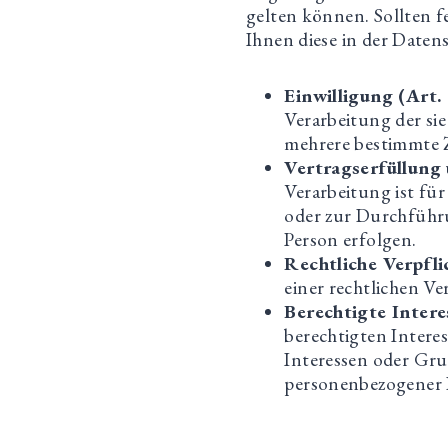
gelten können. Sollten fe
Ihnen diese in der Daten
Einwilligung (Art. 
Verarbeitung der si
mehrere bestimmte 
Vertragserfüllung 
Verarbeitung ist für
oder zur Durchführu
Person erfolgen.
Rechtliche Verpfli
einer rechtlichen Ve
Berechtigte Interes
berechtigten Interes
Interessen oder Gru
personenbezogener 