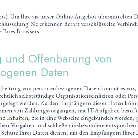
tps): Um Ihre via unser Online-Angebot übermittelten D
chlüsselung. Sie erkennen derart verschlüsselte Verbin
e Ihres Browsers.
g und Offenbarung von
zogenen Daten
beitung von personenbezogenen Daten kommt es vor, d
chtlich selbstständige Organisationseinheiten oder Per
engelegt werden. Zu den Empfängern dieser Daten könn
hmen von Zahlungsvorgängen, mit IT-Aufgaben beauftra
d Inhalten, die in eine Webseite eingebunden werden, g
ichen Vorgaben und schließen insbesondere entsprechen
 Schutz Ihrer Daten dienen, mit den Empfängern Ihrer 