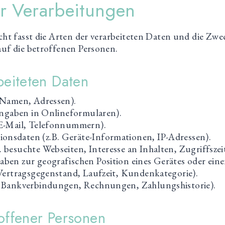
er Verarbeitungen
ht fasst die Arten der verarbeiteten Daten und die Zwe
uf die betroffenen Personen.
beiteten Daten
 Namen, Adressen).
Eingaben in Onlineformularen).
 E-Mail, Telefonnummern).
nsdaten (z.B. Geräte-Informationen, IP-Adressen).
 besuchte Webseiten, Interesse an Inhalten, Zugriffszei
ben zur geografischen Position eines Gerätes oder eine
 Vertragsgegenstand, Laufzeit, Kundenkategorie).
. Bankverbindungen, Rechnungen, Zahlungshistorie).
offener Personen