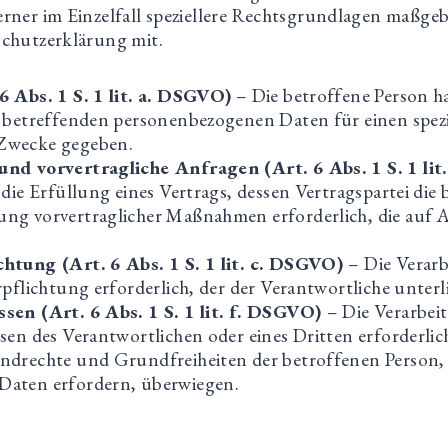
rner im Einzelfall speziellere Rechtsgrundlagen maßgebli
schutzerklärung mit.
6 Abs. 1 S. 1 lit. a. DSGVO)
– Die betroffene Person ha
e betreffenden personenbezogenen Daten für einen spez
Zwecke gegeben.
und vorvertragliche Anfragen (Art. 6 Abs. 1 S. 1 li
 die Erfüllung eines Vertrags, dessen Vertragspartei die 
ng vorvertraglicher Maßnahmen erforderlich, die auf 
chtung (Art. 6 Abs. 1 S. 1 lit. c. DSGVO)
– Die Verarb
rpflichtung erforderlich, der der Verantwortliche unterl
sen (Art. 6 Abs. 1 S. 1 lit. f. DSGVO)
– Die Verarbei
sen des Verantwortlichen oder eines Dritten erforderlich
ndrechte und Grundfreiheiten der betroffenen Person, 
Daten erfordern, überwiegen.