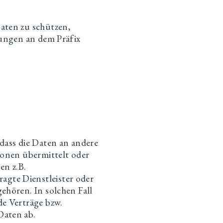
aten zu schützen,
dungen an dem Präfix
ass die Daten an andere
sonen übermittelt oder
en z.B.
gte Dienstleister oder
ehören. In solchen Fall
de Verträge bzw.
Daten ab.