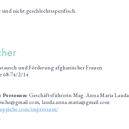
sind nicht geschlechtsspezifisch.
cher
stausch und Förderung afghanischer Frauen
e 68-74/2/14
e Personen:
Geschäftsführerin Mag. Anna Maria Lauda
piche@gmail.com, lauda.anna.maria@gmail.com
oteppiche.com/impressum/