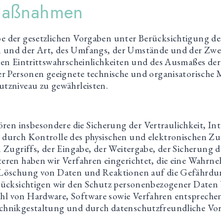
smaßnahmen
e der gesetzlichen Vorgaben unter Berücksichtigung des
 und der Art, des Umfangs, der Umstände und der Zwe
chen Eintrittswahrscheinlichkeiten und des Ausmaßes d
her Personen geeignete technische und organisatorisch
utzniveau zu gewährleisten.
n insbesondere die Sicherung der Vertraulichkeit, Int
 durch Kontrolle des physischen und elektronischen Zu
n Zugriffs, der Eingabe, der Weitergabe, der Sicherung 
teren haben wir Verfahren eingerichtet, die eine Wahr
 Löschung von Daten und Reaktionen auf die Gefährdu
rücksichtigen wir den Schutz personenbezogener Daten b
l von Hardware, Software sowie Verfahren entsprechen
chnikgestaltung und durch datenschutzfreundliche Vor