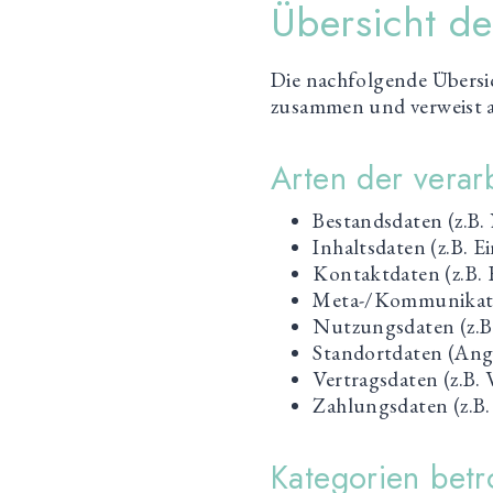
Übersicht d
Die nachfolgende Übersic
zusammen und verweist a
Arten der verar
Bestandsdaten (z.B.
Inhaltsdaten (z.B. 
Kontaktdaten (z.B.
Meta-/Kommunikatio
Nutzungsdaten (z.B.
Standortdaten (Anga
Vertragsdaten (z.B.
Zahlungsdaten (z.B
Kategorien betr