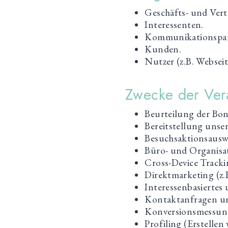
Geschäfts- und Vert
Interessenten.
Kommunikationspar
Kunden.
Nutzer (z.B. Websei
Zwecke der Ver
Beurteilung der Bon
Bereitstellung unse
Besuchsaktionsausw
Büro- und Organisat
Cross-Device Tracki
Direktmarketing (z.B
Interessenbasiertes
Kontaktanfragen u
Konversionsmessung
Profiling (Erstellen