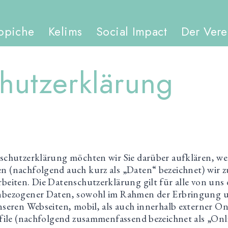
ppiche
Kelims
Social Impact
Der Vere
hutzerklärung
schutzerklärung möchten wir Sie darüber aufklären, we
 (nachfolgend auch kurz als „Daten“ bezeichnet) wir
beiten. Die Datenschutzerklärung gilt für alle von un
bezogener Daten, sowohl im Rahmen der Erbringung un
seren Webseiten, mobil, als auch innerhalb externer Onl
ofile (nachfolgend zusammenfassend bezeichnet als „Onl