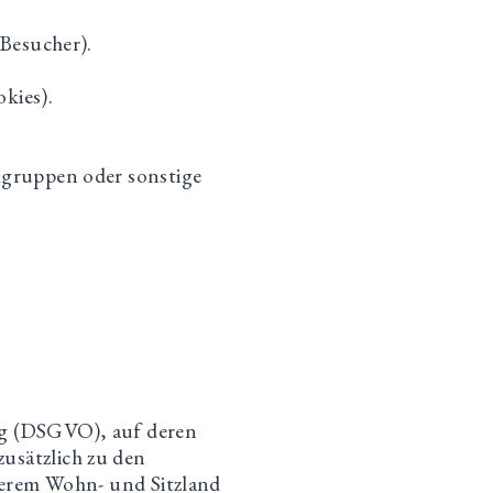
Besucher).
kies).
gruppen oder sonstige
ng (DSGVO), auf deren
zusätzlich zu den
erem Wohn- und Sitzland