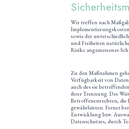
Sicherheit
Wir treffen nach Maßgab
Implementierungskosten
sowie der unterschiedli
und Freiheiten natürlic
Risiko angemessenes Sch
Zu den Maßnahmen gehöre
Verfügbarkeit von Daten
auch des sie betreffende
ihrer Trennung. Des Wei
Betroffenenrechten, die
gewährleisten. Ferner be
Entwicklung bzw. Auswah
Datenschutzes, durch Te