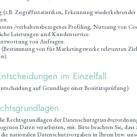
(z.B. Zugriffsstatistiken, Erkennung wiederkehrender 
en.
ressens-/verhaltensbezogenes Profiling, Nutzung von Coo
liche Leistungen und Kundenservice.
antwortung von Anfragen.
 (Bestimmung von für Marketingzwecke relevanten Ziel
n).
Entscheidungen im Einzelfall
Entscheidung auf Grundlage einer Bonitätsprüfung).
chtsgrundlagen
r die Rechtsgrundlagen der Datenschutzgrundverordnu
ogenen Daten verarbeiten, mit. Bitte beachten Sie, dass 
ie nationalen Datenschutzvorgaben in Ihrem bzw. uns