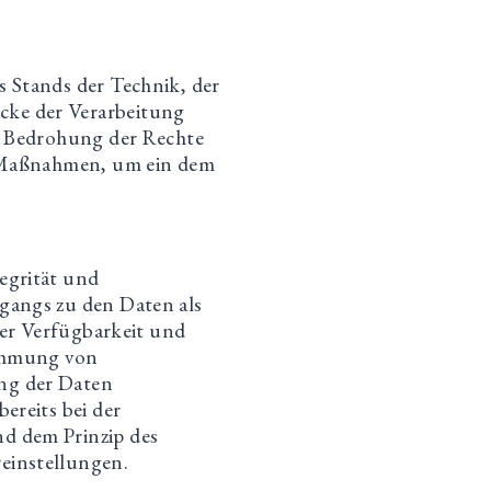
 Stands der Technik, der
cke der Verarbeitung
er Bedrohung der Rechte
e Maßnahmen, um ein dem
egrität und
gangs zu den Daten als
der Verfügbarkeit und
nehmung von
ng der Daten
ereits bei der
d dem Prinzip des
einstellungen.