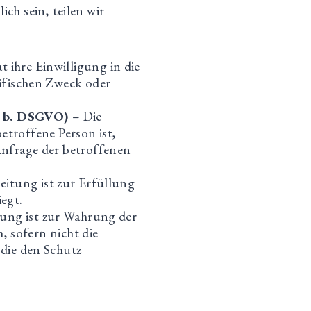
ch sein, teilen wir
t ihre Einwilligung in die
ifischen Zweck oder
t. b. DSGVO)
– Die
betroffene Person ist,
Anfrage der betroffenen
eitung ist zur Erfüllung
iegt.
tung ist zur Wahrung der
, sofern nicht die
die den Schutz