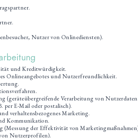
ragspartner.
tner.
tenbesucher, Nutzer von Onlinediensten).
arbeitung
ität und Kreditwürdigkeit.
res Onlineangebotes und Nutzerfreundlichkeit.
ertung.
ionsverfahren.
ng (geräteübergreifende Verarbeitung von Nutzerdaten
. per E-Mail oder postalisch).
 und verhaltensbezogenes Marketing.
nd Kommunikation.
 (Messung der Effektivität von Marketingmaßnahmen)
 von Nutzerprofilen).