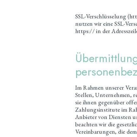
SSL-Verschlüsselung (ht
nutzen wir eine SSL-Vers
https:// in der Adresszeil
Übermittlun
personenbe
Im Rahmen unserer Verar
Stellen, Unternehmen, re
sie ihnen gegenüber off
Zahlungsinstitute im Ra
Anbieter von Diensten un
beachten wir die gesetzl
Vereinbarungen, die dem