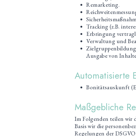
Remarketing.
Reichweitenmessung 
Sicherheitsmaßnahm
Tracking (z.B. inte
Erbringung vertrag
Verwaltung und Be
Zielgruppenbildung
Ausgabe von Inhalte
Automatisierte 
Bonitätsauskunft (
Maßgebliche Re
Im Folgenden teilen wi
Basis wir die personenbez
Regelungen der DSGVO d