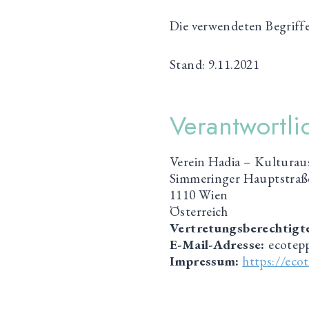
Die verwendeten Begriffe 
Stand: 9.11.2021
Verantwortli
Verein Hadia – Kulturau
Simmeringer Hauptstraß
1110 Wien
Österreich
Vertretungsberechtigt
E-Mail-Adresse:
ecotep
Impressum:
https://ec